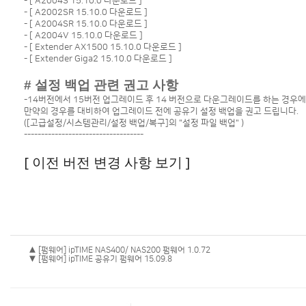
- [
A2004S 15.10.0 다운로드
]
- [
A2002SR 15.10.0 다운로드
]
- [
A2004SR 15.10.0 다운로드
]
- [
A2004V 15.10.0 다운로드
]
- [
Extender AX1500 15.10.0 다운로드
]
- [
Extender Giga2 15.10.0 다운로드
]
# 설정 백업 관련 권고 사항
-14버전에서 15버전 업그레이드 후 14 버전으로 다운그레이드를 하는 경우
만약의 경우를 대비하여 업그레이드 전에 공유기 설정 백업을 권고 드립니다.
([고급설정/시스템관리/설정 백업/복구]의 "설정 파일 백업" )
-----------------------------------
[ 이전 버전 변경 사항 보기 ]
▲ [펌웨어] ipTIME NAS400/ NAS200 펌웨어 1.0.72
▼ [펌웨어] ipTIME 공유기 펌웨어 15.09.8