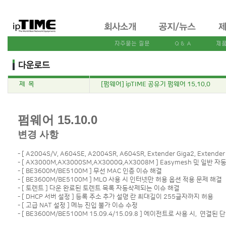
제 목
[펌웨어] ipTIME 공유기 펌웨어 15.10.0
펌웨어 15.10.0
변경 사항
- [ A2004S/V, A604SE, A2004SR, A604SR, Extender Giga2, Ext
- [ AX3000M,AX3000SM,AX3000Q,AX3008M ] Easymesh 및 일
- [ BE3600M/BE5100M ] 무선 MAC 인증 이슈 해결
- [ BE3600M/BE5100M ] MLO 사용 시 인터넷만 허용 옵션 적용 문제 해결
- [ 토렌트 ] 다운 완료된 토렌트 목록 자동삭제되는 이슈 해결
- [ DHCP 서버 설정 ] 등록 주소 추가 설명 란 최대길이 255글자까지 허용
- [ 고급 NAT 설정 ] 메뉴 진입 불가 이슈 수정
- [ BE3600M/BE5100M 15.09.4/15.09.8 ] 에이전트로 사용 시, 연결