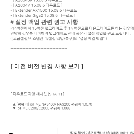
- [
A2004SR 15.08.6 다운로드
]
- [
A2004V 15.08.6 다운로드
]
- [
Extender AX1500 15.08.6 다운로드
]
- [
Extender Giga2 15.08.6 다운로드
]
# 설정 백업 관련 권고 사항
-14버전에서 15버전 업그레이드 후 14 버전으로 다운그레이드를 하는 경우
만약의 경우를 대비하여 업그레이드 전에 공유기 설정 백업을 권고 드립니다.
([고급설정/시스템관리/설정 백업/복구]의 "설정 파일 백업" )
--------------------------------------
[ 이전 버전 변경 사항 보기 ]
[ 다운로드 파일 해시값 (SHA-1) ]
▲ [펌웨어] ipTIME NAS400/ NAS200 펌웨어 1.0.70
▼ ipTIME C200/C200E 펌웨어 1.088