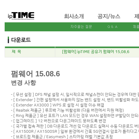
제 목
[펌웨어] ipTIME 공유기 펌웨어 15.08.6
펌웨어 15.08.6
변경 사항
- [ 무선 설정 ] DFS 채널 설정 시, 일시적으로 채널스캔이 안되는 경우에 대한
- [ Extender ] 간편 설정에서 사용하지 않는 밴드 설정 시, 밴드 비활성화 하
- [ Extender AX3000 ] WPS 로 설정 시 설정 이슈 해결
- [ Realtek 제품군 ] 루프백 기능 비활성화 (다음 버전에서 지원 예정)
- [ Ring 제품군 ] 유선 포트가 LAN 모드인 경우 WAN 설정하면 IP할당이 안
- [ 업그레이드 ] 12 버전으로 다운그레이드 못하도록 변경
- [ 국가별 접속 제한 ] DB 다운로드 개선 및 다운로드 실패시 수동 다운로드 
- [ AX1500R / AX1500SR ] 일부 환경에서 간혹 5G연결시 암호가 틀리다
- [ 브로드컴 제품군 / Easymesh ] 스티어링 레벨 기본값 조정