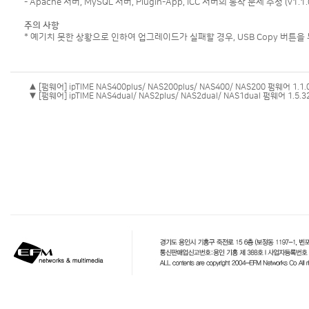
- Apache 서버, MySQL 서버, Plugin-App, ICC 서버의 동작 문제 수정 (v1.1
주의 사항
* 예기치 못한 상황으로 인하여 업그레이드가 실패할 경우, USB Copy 버튼을
▲ [펌웨어] ipTIME NAS400plus/ NAS200plus/ NAS400/ NAS200 펌웨어 1.1.
▼ [펌웨어] ipTIME NAS4dual/ NAS2plus/ NAS2dual/ NAS1dual 펌웨어 1.5.3